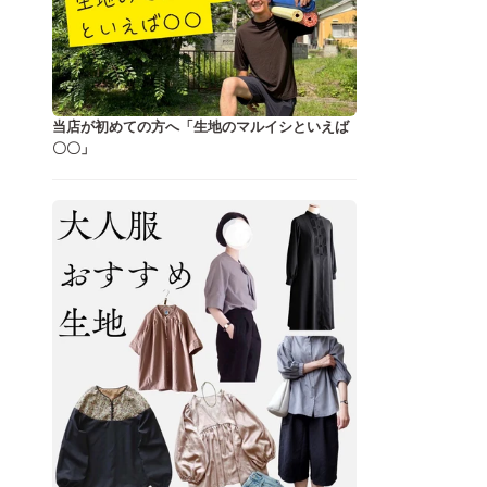
当店が初めての方へ「生地のマルイシといえば
〇〇」