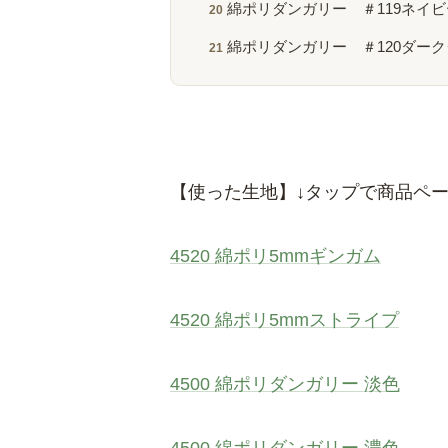
綿ポリダンガリー ＃119ネイ
綿ポリダンガリー ＃120ダー
【使った生地】↓タップで商品ペ
4520 綿ポリ5mmギンガム
4520 綿ポリ5mmストライプ
4500 綿ポリダンガリー 淡色
4500 綿ポリダンガリー 濃色