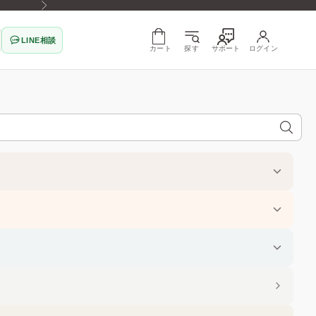
次へ
LINE相談
カート
探す
サポート
ログイン