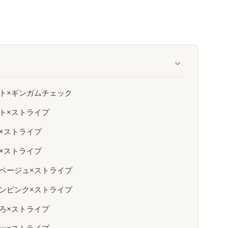
イト×ギンガムチェック
イト×ストライプ
×ストライプ
×ストライプ
クベージュ×ストライプ
モンピンク×ストライプ
いろ×ストライプ