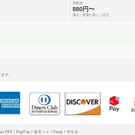
宅配便
880円〜
厚み・数量が多いご注文
けます。
er / au PAY / PayPay / 楽天ペイ / Paidy / 代引き