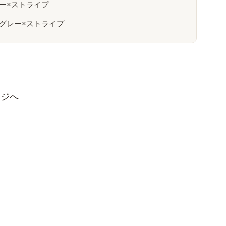
ビー×ストライプ
クグレー×ストライプ
ージへ