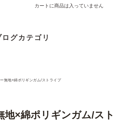
カートに商品は入っていません
ブログカテゴリ
ー無地×綿ポリギンガム/ストライプ
無地×綿ポリギンガム/スト