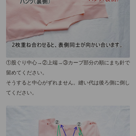
①股ぐり中心→②上端→③カーブ部分の順にまち針で
留めてください。
そうすると中心がずれません。縫い代は後ろ側に倒し
てください。