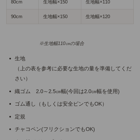
80cm
生地幅×150
生地幅×110
90cm
生地幅×150
生地幅×120
※生地幅110㎝の場合
生地
（上の表を参考に必要な生地の量を準備してくだ
さい）
織ゴム 2.0～2.5㎝幅(今回は2.0㎝幅を使用)
ゴム通し（もしくは安全ピンでもOK）
定規
チャコペン(フリクションでもOK)