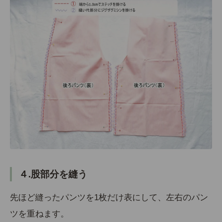
４.股部分を縫う
先ほど縫ったパンツを1枚だけ表にして、左右のパン
ツを重ねます。