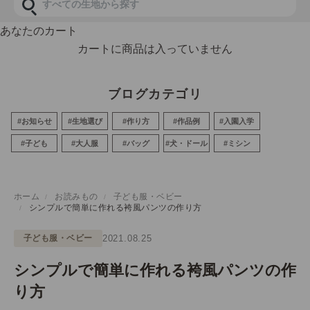
あなたのカート
カートに商品は入っていません
ブログカテゴリ
#お知らせ
#生地選び
#作り方
#作品例
#入園入学
#子ども
#大人服
#バッグ
#犬・ドール
#ミシン
ホーム
お読みもの
子ども服・ベビー
シンプルで簡単に作れる袴風パンツの作り方
子ども服・ベビー
2021.08.25
シンプルで簡単に作れる袴風パンツの作
り方