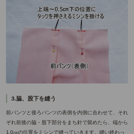
3.脇、股下を縫う
前パンツと後ろパンツの表側を内側に合わせて、それ
ぞれ前後の脇・股下部分をまち針で留めたら、端から
1.0㎝の位置をミシンで縫っていきます。縫い終わっ