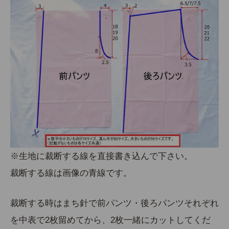
※生地に裁断する線を直接書き込んで下さい。
裁断する線は画像の青線です。
裁断する時はまち針で前パンツ・後ろパンツそれぞれ
を中表で2枚留めてから、2枚一緒にカットしてくだ