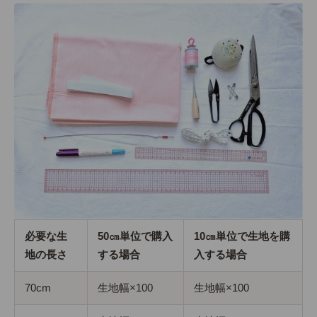
必要な生
50㎝単位で購入
10㎝単位で生地を購
地の長さ
する場合
入する場合
70cm
生地幅×100
生地幅×100