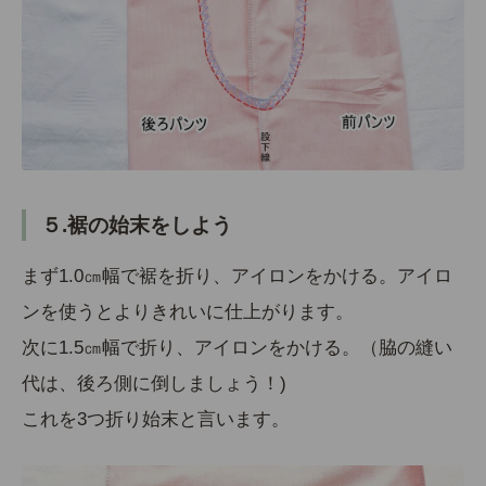
５.裾の始末をしよう
まず1.0㎝幅で裾を折り、アイロンをかける。
アイロ
ンを使うとよりきれいに仕上がります。
次に1.5㎝幅で折り、アイロンをかける。（脇の縫い
代は、後ろ側に倒しましょう！)
これを3つ折り始末と言います。