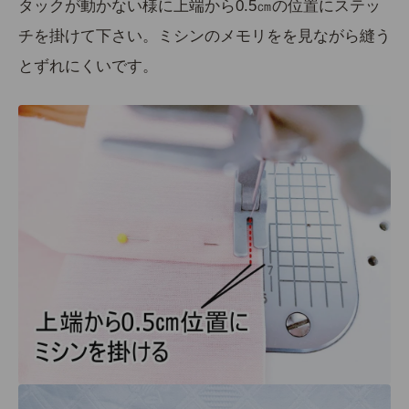
タックが動かない様に上端から0.5㎝の位置にステッ
チを掛けて下さい。
ミシンのメモリをを見ながら
縫う
とずれにくいです。