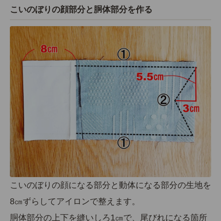
こいのぼりの顔部分と胴体部分を作る
こいのぼりの顔になる部分と動体になる部分の生地を
8㎝ずらしてアイロンで整えます。
胴体部分の上下を縫いしろ1㎝で、尾びれになる箇所