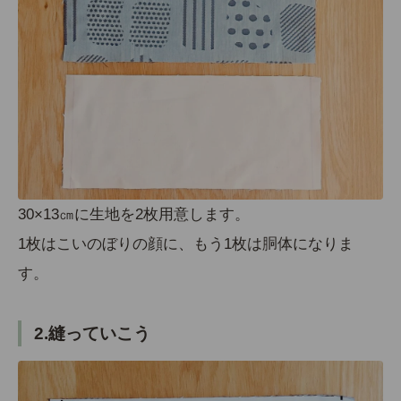
30×13㎝に生地を2枚用意します。
1枚はこいのぼりの顔に、もう1枚は胴体になりま
す。
2.縫っていこう