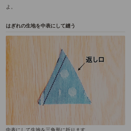
よ。
はぎれの生地を中表にして縫う
中表にして生地を三角形に折ります。