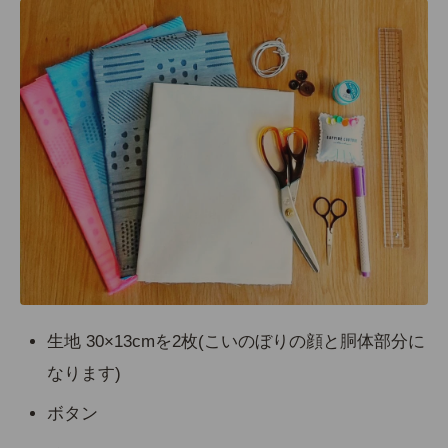
生地 30×13cmを2枚(こいのぼりの顔と胴体部分に
なります)
ボタン