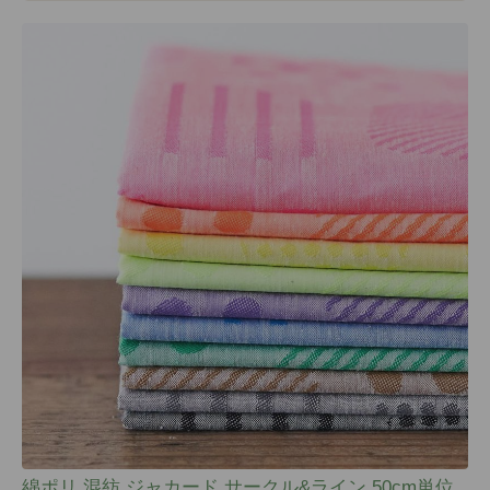
綿ポリ 混紡 ジャカード サークル&ライン 50cm単位