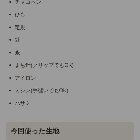
チャコペン
ひも
定規
針
糸
まち針(クリップでもOK)
アイロン
ミシン(手縫いでもOK)
ハサミ
今回使った生地