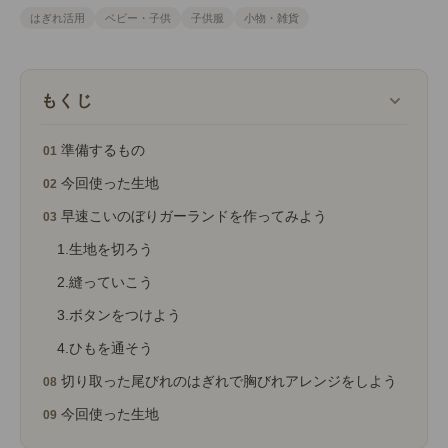
はぎれ活用
ベビー・子供
子供服
小物・雑貨
もくじ
準備するもの
今回使った生地
早速こいのぼりガーランドを作ってみよう
1.生地を切ろう
2.縫っていこう
3.ボタンをつけよう
4.ひもを通そう
切り取った尾びれのはぎれで胸びれアレンジをしよう
今回使った生地