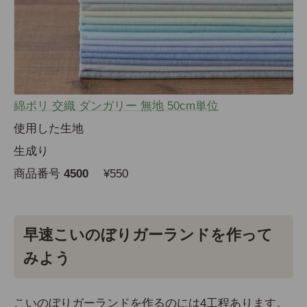
綿ポリ 交織 ダンガリー 無地 50cm単位
使用した生地
生成り
商品番号
4500
¥550
早速こいのぼりガーランドを作って
みよう
こいのぼりガーランドを作るのには4工程あります。