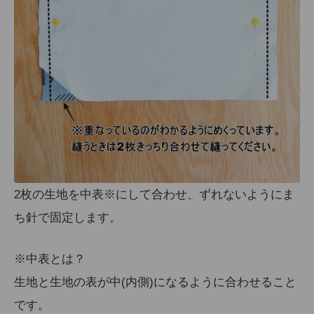
2枚の生地を
中表※
にして合わせ、ずれないようにま
ち針で固定します。
※中表とは？
生地と生地の表が中(内側)になるように合わせること
です。