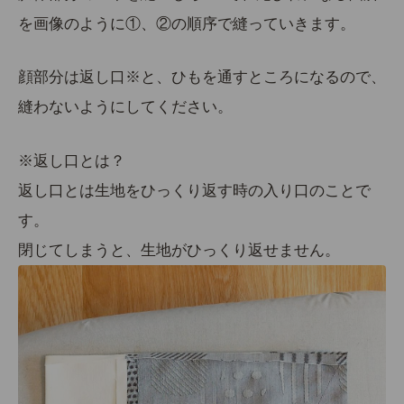
を画像のように①、②の順序で縫っていきます。
顔部分は
返し口※
と、ひもを通すところになるので、
縫わないようにしてください。
※返し口とは？
返し口とは生地をひっくり返す時の入り口のことで
す。
閉じてしまうと、生地がひっくり返せません。