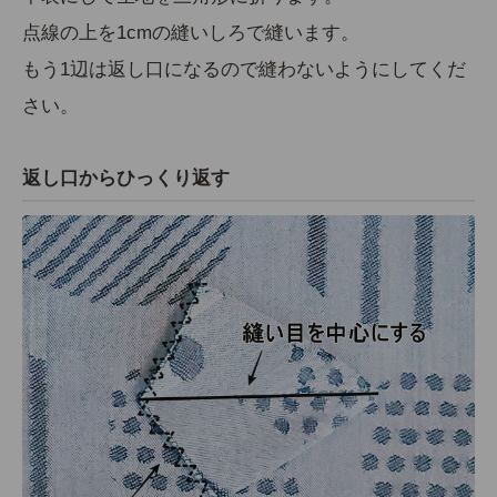
点線の上を1cmの縫いしろで縫います。
もう1辺は返し口になるので縫わないようにしてくだ
さい。
返し口からひっくり返す