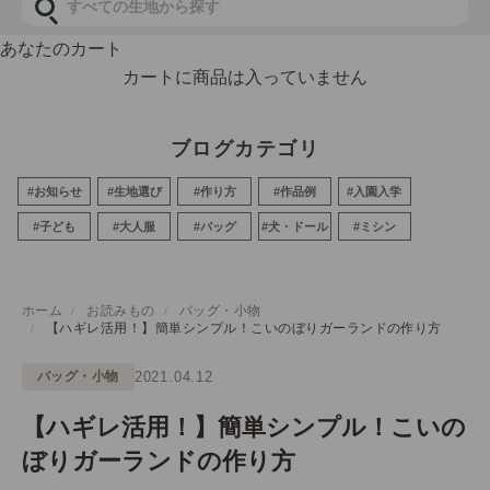
あなたのカート
カートに商品は入っていません
ブログカテゴリ
#お知らせ
#生地選び
#作り方
#作品例
#入園入学
#子ども
#大人服
#バッグ
#犬・ドール
#ミシン
ホーム
お読みもの
バッグ・小物
【ハギレ活用！】簡単シンプル！こいのぼりガーランドの作り方
バッグ・小物
2021.04.12
【ハギレ活用！】簡単シンプル！こいの
ぼりガーランドの作り方