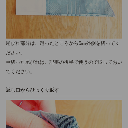
尾びれ部分は、縫ったところから5㎜外側を切ってく
ださい。
⇒切った尾びれは、記事の後半で使うので取っておい
てください。
返し口からひっくり返す