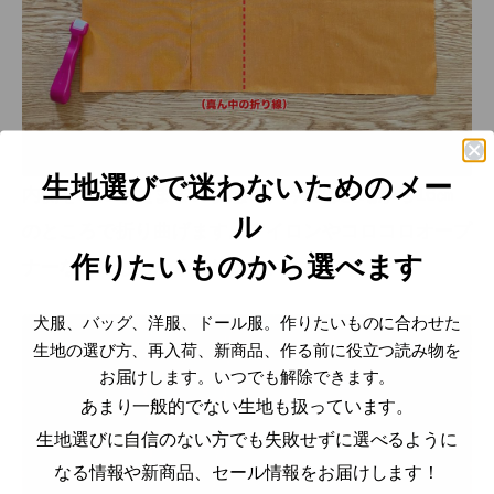
生地選びで迷わないためのメー
内側を表
にしたままの状態で、今度は左端から16㎝
ル
のところで折り曲げます。アイロンやコロコロオープ
作りたいものから選べます
ナーなどでしっかり折ります。
犬服、バッグ、洋服、ドール服。作りたいものに合わせた
生地の選び方、再入荷、新商品、作る前に役立つ読み物を
お届けします。いつでも解除できます。
あまり一般的でない生地も扱っています。
生地選びに自信のない方でも失敗せずに選べるように
なる情報や新商品、セール情報をお届けします！