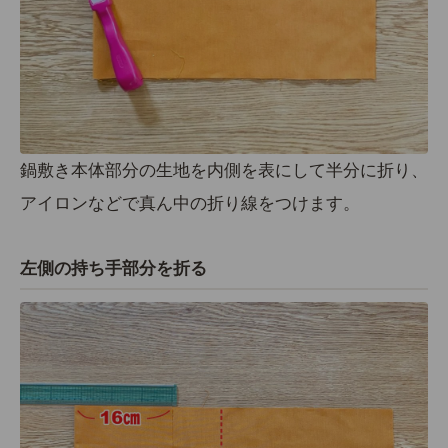
鍋敷き本体部分の生地を
内側を表
にして半分に折り、
アイロンなどで真ん中の折り線をつけます。
左側の持ち手部分を折る