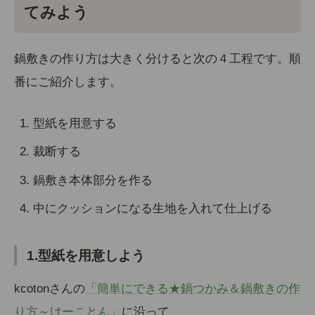
てみよう
鍋敷きの作り方は大きく分けると次の４工程です。順
番にご紹介します。
型紙を用意する
裁断する
鍋敷き本体部分を作る
中にクッションになる生地を入れて仕上げる
1.型紙を用意しよう
kcotonさんの
「簡単にできる★鍋つかみ＆鍋敷きの作
り方～けーことん」
に沿って