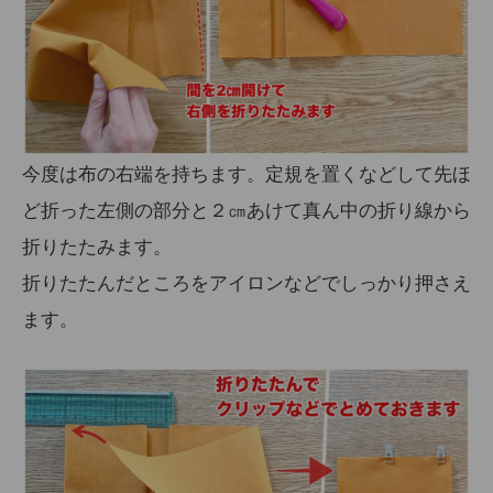
今度は布の右端を持ちます。定規を置くなどして先ほ
ど折った
左側の部分と２㎝あけて
真ん中の折り線から
折りたたみます。
折りたたんだところをアイロンなどでしっかり押さえ
ます。