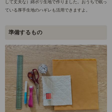
して丈夫な）綿ポリ生地で作りました。おうちで眠っ
ている
厚手生地のハギレも活用
できますよ。
準備するもの