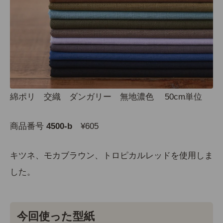
綿ポリ 交織 ダンガリー 無地濃色 50cm単位
商品番号
4500-b
¥605
キツネ、モカブラウン、トロピカルレッドを使用しま
した。
今回使った型紙