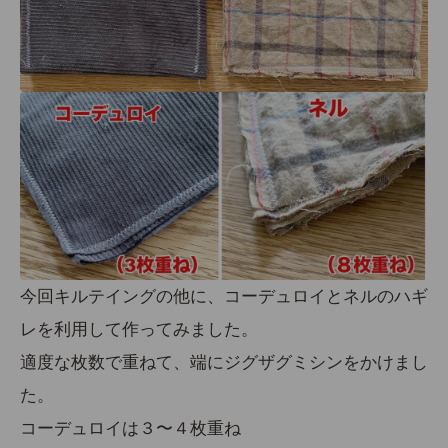
今回キルテイングの他に、コーデュロイとネルのハギ
レを利用して作ってみました。
適度な枚数で重ねて、端にジグザグミシンをかけまし
た。
コーデュロイは３〜４枚重ね