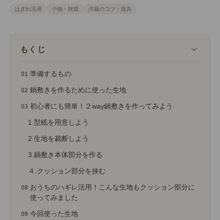
はぎれ活用
小物・雑貨
洋裁のコツ・道具
もくじ
準備するもの
鍋敷きを作るために使った生地
初心者にも簡単！２way鍋敷きを作ってみよう
1.型紙を用意しよう
2.生地を裁断しよう
3.鍋敷き本体部分を作る
４.クッション部分を挟む
おうちのハギレ活用！こんな生地もクッション部分に
使ってみました
今回使った生地