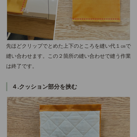
先ほどクリップでとめた上下のところを縫い代１㎝で
縫い合わせます。この２箇所の縫い合わせで縫う作業
は終了です。
４.クッション部分を挟む