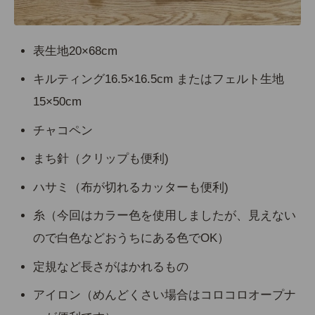
表生地20×68cm
キルティング16.5×16.5cm またはフェルト生地
15×50cm
チャコペン
まち針（クリップも便利)
ハサミ（布が切れるカッターも便利)
糸（今回はカラー色を使用しましたが、見えない
ので白色などおうちにある色でOK）
定規など長さがはかれるもの
アイロン（めんどくさい場合はコロコロオープナ