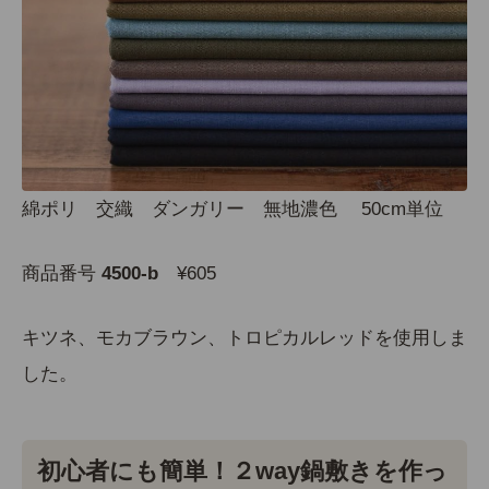
綿ポリ 交織 ダンガリー 無地濃色 50cm単位
商品番号
4500-b
¥605
キツネ、モカブラウン、トロピカルレッドを使用しま
した。
初心者にも簡単！２way鍋敷きを作っ