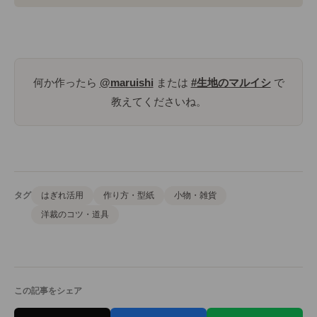
何か作ったら
@maruishi
または
#生地のマルイシ
で
教えてくださいね。
タグ
はぎれ活用
作り方・型紙
小物・雑貨
洋裁のコツ・道具
この記事をシェア