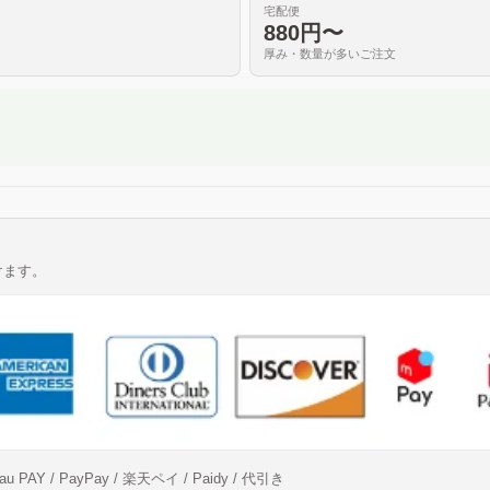
宅配便
880円〜
厚み・数量が多いご注文
けます。
er / au PAY / PayPay / 楽天ペイ / Paidy / 代引き