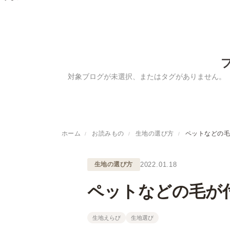
対象ブログが未選択、またはタグがありません。
ホーム
お読みもの
生地の選び方
ペットなどの
生地の選び方
2022.01.18
ペットなどの毛が
生地えらび
生地選び