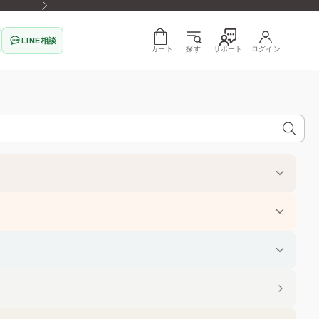
次へ
LINE相談
カート
探す
サポート
ログイン