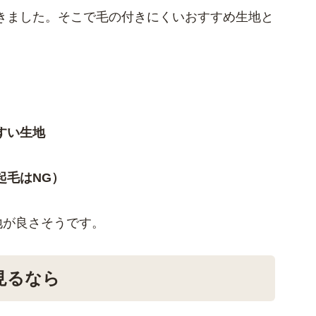
きました。そこで毛の付きにくいおすすめ生地と
すい生地
起毛はNG）
地が良さそうです。
見るなら