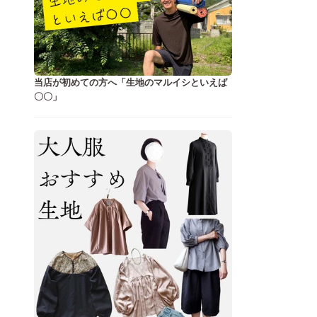
当店が初めての方へ「生地のマルイシといえば
〇〇」