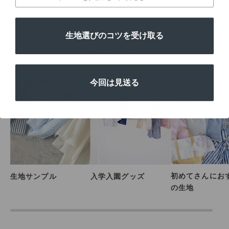
生地選びのコツを受け取る
人気カテゴリ
今回は見送る
初めてさんにお
生地サンプル
入学入園グッズ
の生地