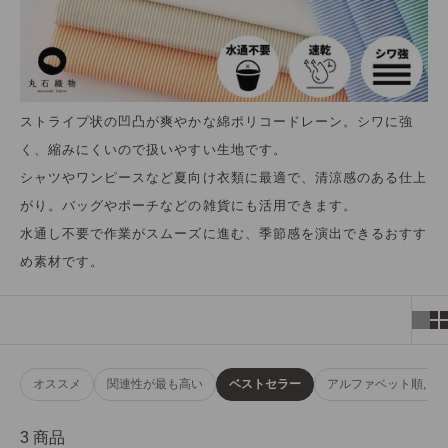
ストライプ状の凹凸が爽やかな綿ポリコードレーン。シワに強
く、縮みにくいので扱いやすい生地です。
シャツやワンピースなど夏向け衣類に最適で、清涼感のある仕上
がり。バッグやポーチなどの雑貨にも活用できます。
水通し不要で作業がスムーズに進む、季節感を演出できるおすす
め素材です。
オススメ
関連性が最も高い
ベストセラー
アルファベット順, A-Z
3 商品