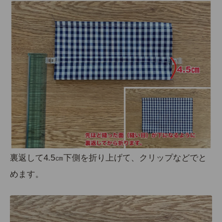
裏返して
4.5㎝下側を折り上げて、クリップなどでと
めます。