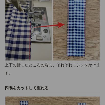
上下の折ったところの端に、それぞれミシンをかけま
す。
四隅をカットして重ねる