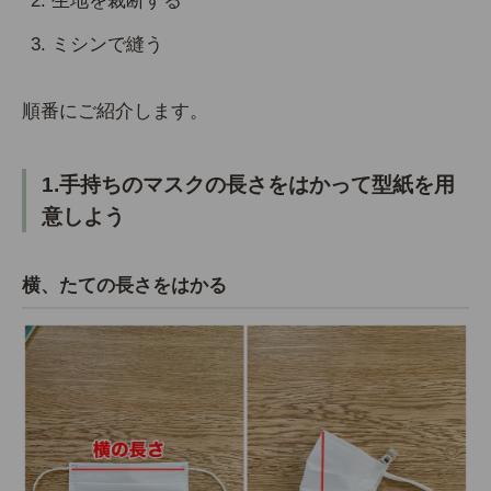
生地を裁断する
ミシンで縫う
順番にご紹介します。
1.手持ちのマスクの長さをはかって型紙を用
意しよう
横、たての長さをはかる