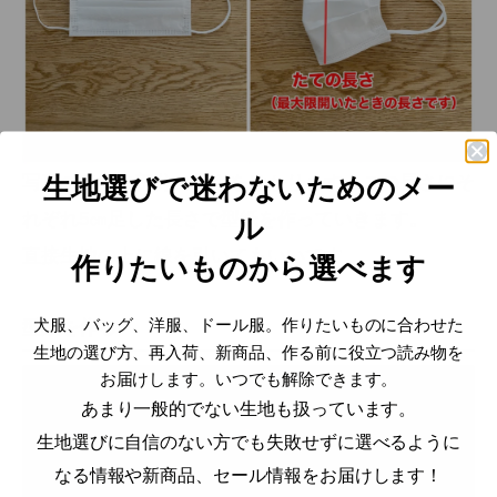
写真の赤線の部分の長さをはかります。この長さにそ
生地選びで迷わないためのメー
れぞれ5㎝足した長さで型紙を作っていきます。
ル
直接生地の上に線を引いてもいいです。
作りたいものから選べます
犬服、バッグ、洋服、ドール服。作りたいものに合わせた
型紙を作る
生地の選び方、再入荷、新商品、作る前に役立つ読み物を
お届けします。いつでも解除できます。
あまり一般的でない生地も扱っています。
生地選びに自信のない方でも失敗せずに選べるように
なる情報や新商品、セール情報をお届けします！