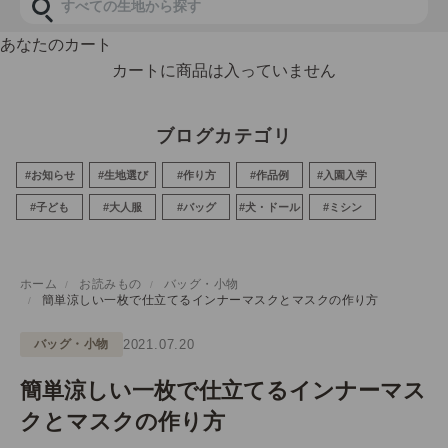
あなたのカート
カートに商品は入っていません
ブログカテゴリ
#お知らせ
#生地選び
#作り方
#作品例
#入園入学
#子ども
#大人服
#バッグ
#犬・ドール
#ミシン
ホーム
お読みもの
バッグ・小物
簡単涼しい一枚で仕立てるインナーマスクとマスクの作り方
バッグ・小物
2021.07.20
簡単涼しい一枚で仕立てるインナーマス
クとマスクの作り方