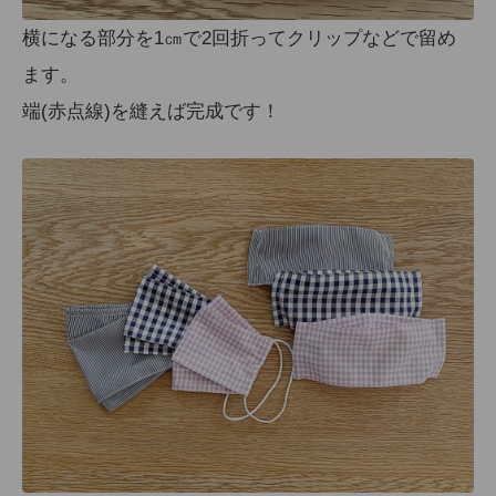
横になる部分を1㎝で2回折ってクリップなどで留め
ます。
端(赤点線)を縫えば完成です！