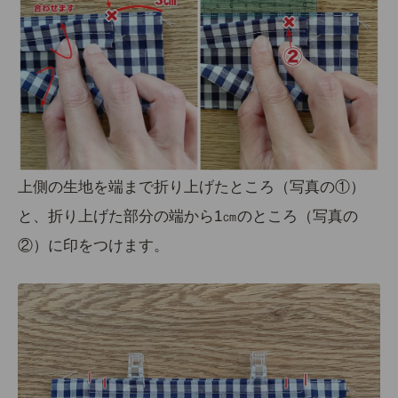
上側の生地を端まで折り上げたところ（
写真の①
）
と、折り上げた部分の端から1㎝のところ（
写真の
②
）に印をつけます。