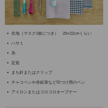
生地（マスク1枚につき） 20×22cmくらい
ハサミ
糸
定規
まち針またはクリップ
チャコペンや赤鉛筆など印つけ用のペン
アイロンまたはコロコロオープナー