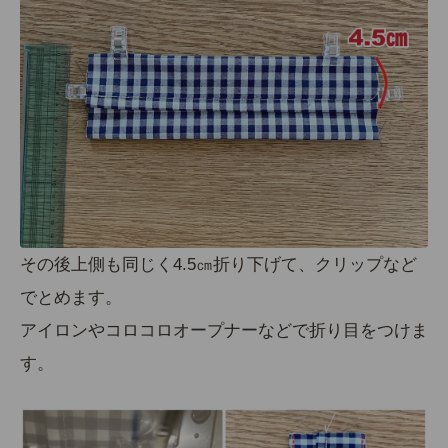
その後上側も同じく4.5㎝折り下げて、クリップなど
でとめます。
アイロンやコロコロオープナーなどで折り目をつけま
す。