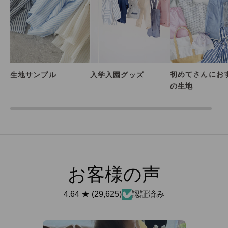
初めてさんにお
生地サンプル
入学入園グッズ
の生地
お客様の声
4.64
★
(
29,625
)
認証済み