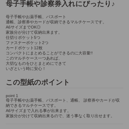
母子手帳や診察券入れにぴったり♪
母子手帳やお薬手帳、パスポート
通帳、診察券やカードが収納できるマルチケースです。
A6サイズまでOK◎
家族分が分けて収納出来ます。
仕切りポケット5つ
ファスナーポケット2つ
カードポケット12枚
コンパクトにまとめることができるのに大容量!!
このマルチケース一つあれば、
大切なものをひとまとめにできて
いざという時に安心！
この型紙のポイント
point 1
母子手帳やお薬手帳、パスポート、通帳、 診察券やカードが収
納できるマルチケースです。
A6サイズまで入れる事が出来ます。
家族分が分けて収納出来るので、迷う事なく取り出せます。