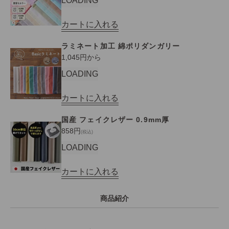
LOADING
カートに入れる
ラミネート加工 綿ポリダンガリー
セール価格
1,045円から
LOADING
カートに入れる
国産 フェイクレザー 0.9mm厚
セール価格
858円
(税込)
LOADING
カートに入れる
商品紹介