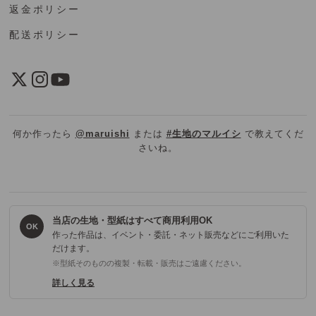
返金ポリシー
配送ポリシー
何か作ったら
@maruishi
または
#生地のマルイシ
で教えてくだ
さいね。
当店の生地・型紙はすべて商用利用OK
OK
作った作品は、イベント・委託・ネット販売などにご利用いた
だけます。
※型紙そのものの複製・転載・販売はご遠慮ください。
詳しく見る