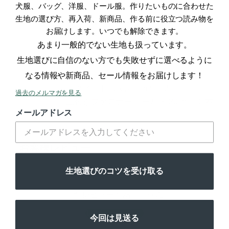
犬服、バッグ、洋服、ドール服。作りたいものに合わせた
生地の選び方、再入荷、新商品、作る前に役立つ読み物を
綿ポリダンガリーシリーズ
お届けします。いつでも解除できます。
綿ポリラミネート
おすすめ生地
あまり一般的でない生地も扱っています。
フェイクレザー
生地選びに自信のない方でも失敗せずに選べるように
しっかりタイプ 接着芯
なる情報や新商品、セール情報をお届けします！
マグネットボタン 18mm 1組
必要な副資材
過去のメルマガを見る
玉付きファスナー ゴールド 20cm ２本
メールアドレス
お客様レビュー
生地選びのコツを受け取る
まだレビューがありません
レビューを書く
今回は見送る