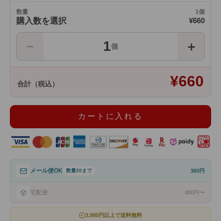
数量
1個
購入数を選択
¥660
1
−
＋
個
¥660
合計（税込）
カートに入れる
メール便OK
数量20まで
360円
宅配便
880円〜
3,980円以上で送料無料